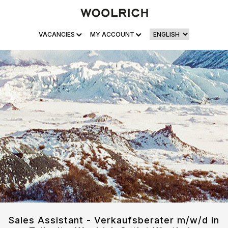
VACANCIES
MY ACCOUNT
Sales Assistant - Verkaufsberater m/w/d in